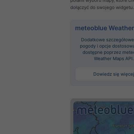
polami wyboru mapy, które c
dołączyć do swojego widgetu.
meteoblue Weather
Dodatkowe szczegółowe
pogody i opcje dostosowa
dostępne poprzez mete
Weather Maps API.
Dowiedz się więce