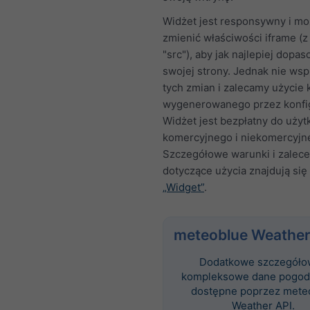
Widżet jest responsywny i m
zmienić właściwości iframe (z
"src"), aby jak najlepiej dopa
swojej strony. Jednak nie ws
tych zmian i zalecamy użycie
wygenerowanego przez konfig
Widżet jest bezpłatny do użyt
komercyjnego i niekomercyjn
Szczegółowe warunki i zalece
dotyczące użycia znajdują się 
„Widget”
.
meteoblue Weather
Dodatkowe szczegóło
kompleksowe dane pogod
dostępne poprzez mete
Weather API.