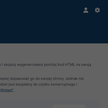
ry i skopiuj wygenerowany poniżej kod HTML na swoją
jlepiej dopasować go do swojej strony. Jednak nie
żet jest bezpłatny do użytku komercyjnego i
„Widget”
.