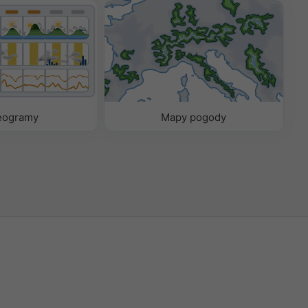
eogramy
Mapy pogody