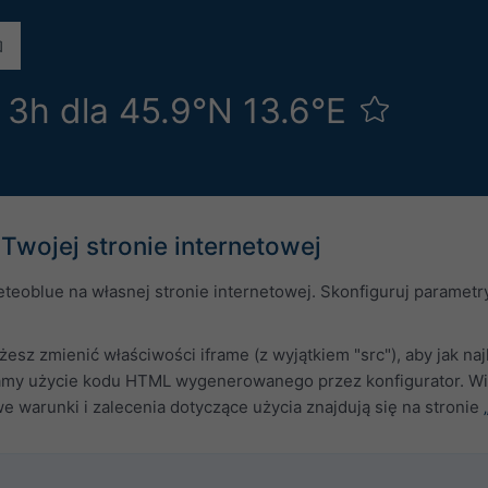
 3h dla 45.9°N 13.6°E
Twojej stronie internetowej
teoblue na własnej stronie internetowej. Skonfiguruj paramet
esz zmienić właściwości iframe (z wyjątkiem "src"), aby jak na
amy użycie kodu HTML wygenerowanego przez konfigurator. Wid
 warunki i zalecenia dotyczące użycia znajdują się na stronie