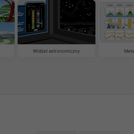
Widżet astronomiczny
Met