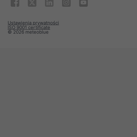
Ustawienia prywatności
ISO 9001 certificate
© 2026 meteoblue