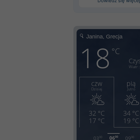
Dowiedz się więce