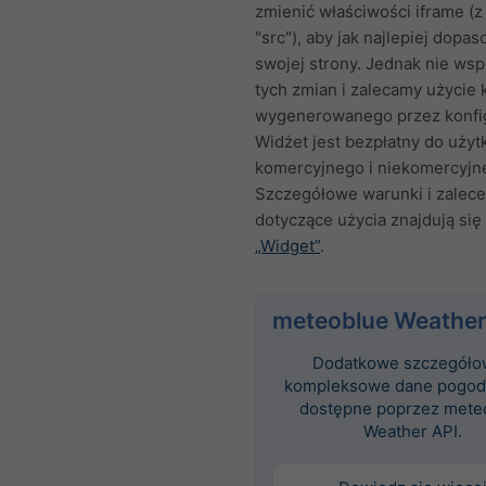
zmienić właściwości iframe (z
"src"), aby jak najlepiej dopa
swojej strony. Jednak nie ws
tych zmian i zalecamy użycie
wygenerowanego przez konfig
Widżet jest bezpłatny do użyt
komercyjnego i niekomercyjn
Szczegółowe warunki i zalece
dotyczące użycia znajdują się 
„Widget”
.
meteoblue Weather
Dodatkowe szczegóło
kompleksowe dane pogod
dostępne poprzez mete
Weather API.