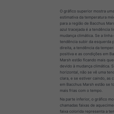
O gráfico superior mostra um
estimativa da temperatura mé
para a região de Bacchus Mars
azul tracejada é a tendência l
mudança climática. Se a linha
tendência subir da esquerda p
direita, a tendência da temper
positiva e as condições em B
Marsh estão ficando mais que
devido à mudança climática. S
horizontal, não se vê uma ten
clara, e se estiver caindo, as
em Bacchus Marsh estão se t
mais frias com o tempo.
Na parte inferior, o gráfico mo
chamadas faixas de aquecime
faixa colorida representa a t