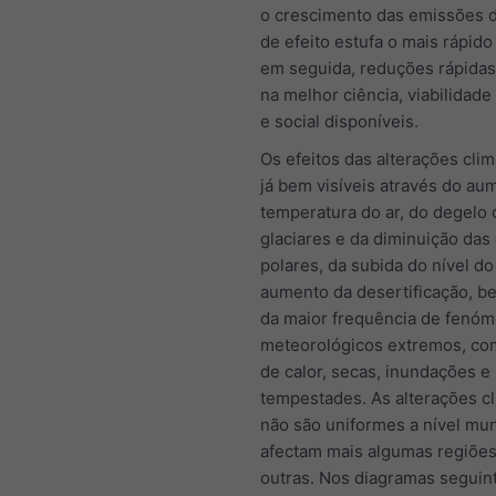
o crescimento das emissões 
de efeito estufa o mais rápido
em seguida, reduções rápidas
na melhor ciência, viabilidad
e social disponíveis.
Os efeitos das alterações clim
já bem visíveis através do au
temperatura do ar, do degelo 
glaciares e da diminuição das
polares, da subida do nível do
aumento da desertificação, 
da maior frequência de fenó
meteorológicos extremos, co
de calor, secas, inundações e
tempestades. As alterações cl
não são uniformes a nível mun
afectam mais algumas regiõe
outras. Nos diagramas seguin