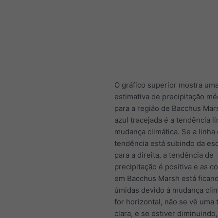
O gráfico superior mostra um
estimativa de precipitação méd
para a região de Bacchus Mars
azul tracejada é a tendência l
mudança climática. Se a linha
tendência está subindo da es
para a direita, a tendência de
precipitação é positiva e as c
em Bacchus Marsh está fican
úmidas devido à mudança clim
for horizontal, não se vê uma
clara, e se estiver diminuindo,