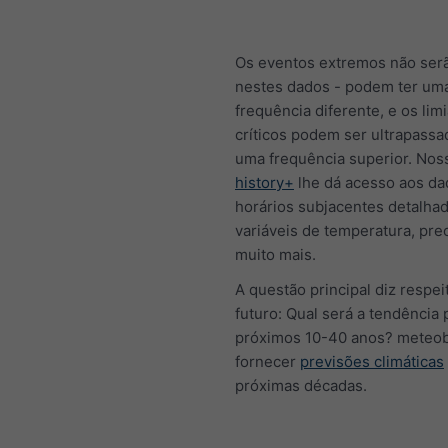
Os eventos extremos não serã
nestes dados - podem ter um
frequência diferente, e os lim
críticos podem ser ultrapass
uma frequência superior. Nos
history+
lhe dá acesso aos da
horários subjacentes detalhad
variáveis de temperatura, prec
muito mais.
A questão principal diz respei
futuro: Qual será a tendência 
próximos 10-40 anos? meteo
fornecer
previsões climáticas
próximas décadas.