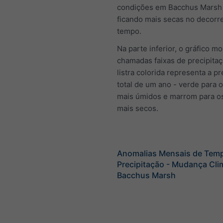
condições em Bacchus Marsh
ficando mais secas no decorr
tempo.
Na parte inferior, o gráfico mo
chamadas faixas de precipita
listra colorida representa a pr
total de um ano - verde para 
mais úmidos e marrom para o
mais secos.
Anomalias Mensais de Temp
Precipitação - Mudança Cli
Bacchus Marsh