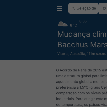
8:05
8 °C
Mudança clim
Bacchus Mar
Vitória
,
Austrália
,
111m s.n.m.
O Acordo de Paris de 2015 es
uma estrutura global para limi
aquecimento global a menos 
preferência a 1,5°C (graus Cel
comparação com os níveis pr
industriais. Para atingir esta 
de temperatura, os países vis