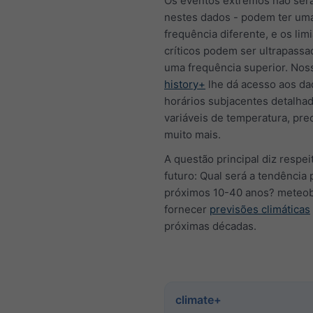
Os eventos extremos não serã
nestes dados - podem ter um
frequência diferente, e os lim
críticos podem ser ultrapass
uma frequência superior. Nos
history+
lhe dá acesso aos da
horários subjacentes detalhad
variáveis de temperatura, prec
muito mais.
A questão principal diz respei
futuro: Qual será a tendência 
próximos 10-40 anos? meteo
fornecer
previsões climáticas
próximas décadas.
climate+