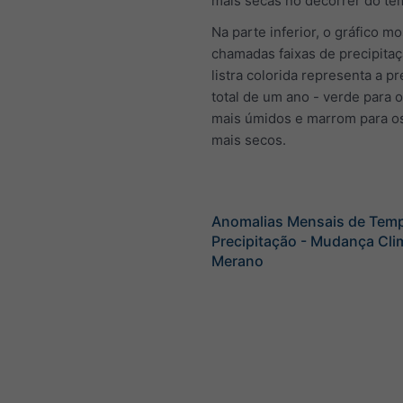
mais secas no decorrer do te
Na parte inferior, o gráfico mo
chamadas faixas de precipita
listra colorida representa a pr
total de um ano - verde para 
mais úmidos e marrom para o
mais secos.
Anomalias Mensais de Temp
Precipitação - Mudança Cli
Merano