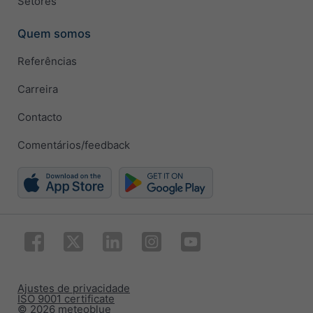
Setores
Quem somos
Referências
Carreira
Contacto
Comentários/feedback
Ajustes de privacidade
ISO 9001 certificate
© 2026 meteoblue