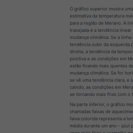
O gráfico superior mostra um
estimativa da temperatura mé
para a região de Merano. A lin
tracejada é a tendência linear
mudança climática. Se a linha
tendência subir da esquerda p
direita, a tendência da temper
positiva e as condições em M
estão ficando mais quentes d
mudança climática. Se for hori
se vê uma tendência clara, e s
caindo, as condições em Mer
se tornando mais frias com o 
Na parte inferior, o gráfico mo
chamadas faixas de aquecime
faixa colorida representa a t
média durante um ano - azul 
anos mais frios e vermelho pa