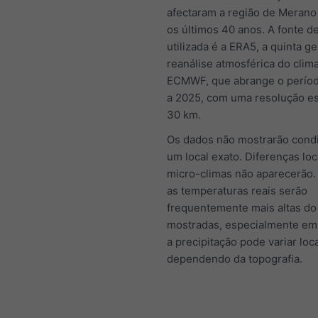
afectaram a região de Merano
os últimos 40 anos. A fonte d
utilizada é a ERA5, a quinta g
reanálise atmosférica do clima
ECMWF, que abrange o períod
a 2025, com uma resolução es
30 km.
Os dados não mostrarão cond
um local exato. Diferenças loc
micro-climas não aparecerão.
as temperaturas reais serão
frequentemente mais altas do
mostradas, especialmente em 
a precipitação pode variar loc
dependendo da topografia.