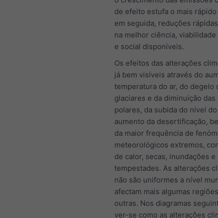
de efeito estufa o mais rápido
em seguida, reduções rápidas
na melhor ciência, viabilidad
e social disponíveis.
Os efeitos das alterações clim
já bem visíveis através do au
temperatura do ar, do degelo 
glaciares e da diminuição das
polares, da subida do nível do
aumento da desertificação, 
da maior frequência de fenó
meteorológicos extremos, co
de calor, secas, inundações e
tempestades. As alterações cl
não são uniformes a nível mun
afectam mais algumas regiõe
outras. Nos diagramas seguin
ver-se como as alterações cli