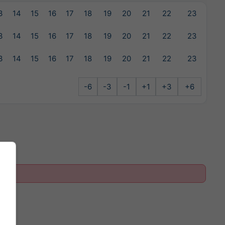
3
14
15
16
17
18
19
20
21
22
23
3
14
15
16
17
18
19
20
21
22
23
3
14
15
16
17
18
19
20
21
22
23
-6
-3
-1
+1
+3
+6