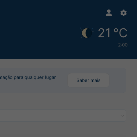
21 °C
2:00
rmação para qualquer lugar
Saber mais