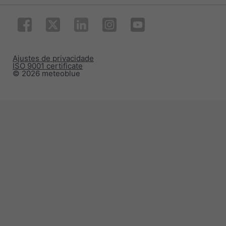
Ajustes de privacidade
ISO 9001 certificate
© 2026 meteoblue