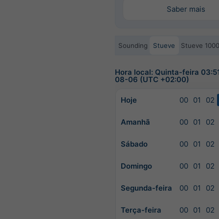
Saber mais
Sounding
Stueve
Stueve 100
Hora local: Quinta-feira 03:5
08-06 (UTC +02:00)
Hoje
00
01
02
Amanhã
00
01
02
Sábado
00
01
02
Domingo
00
01
02
Segunda-feira
00
01
02
Terça-feira
00
01
02