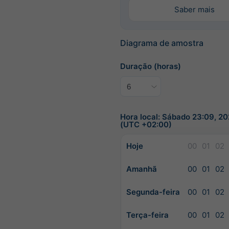
Saber mais
Diagrama de amostra
Duração (horas)
Hora local: Sábado 23:09, 2
(UTC +02:00)
Hoje
00
01
02
Amanhã
00
01
02
Segunda-feira
00
01
02
Terça-feira
00
01
02