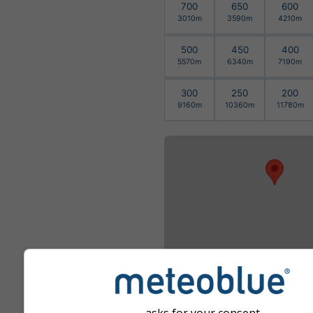
700
650
600
3010m
3590m
4210m
500
450
400
5570m
6340m
7190m
300
250
200
9160m
10360m
11780m