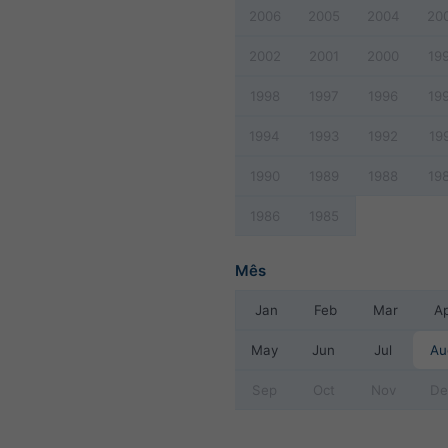
2006
2005
2004
20
2002
2001
2000
19
1998
1997
1996
19
1994
1993
1992
19
1990
1989
1988
19
1986
1985
Mês
Jan
Feb
Mar
A
May
Jun
Jul
Au
Sep
Oct
Nov
De