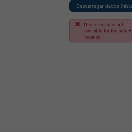
Descarregar dados (hist
This forecast is not
available for the selec
location