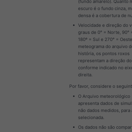
(fundo amarelo). Quanto 
escuro é o fundo cinza, m
densa é a cobertura de n
Velocidade e direção do 
graus de 0° = Norte, 90° 
180º = Sul e 270° = Oeste
meteograma do arquivo d
história, os pontos roxos
representam a direção do
conforme indicado no eix
direita.
Por favor, considere o seguint
O Arquivo meteorológico
apresenta dados de simul
não dados medidos, para 
selecionada.
Os dados não são compa