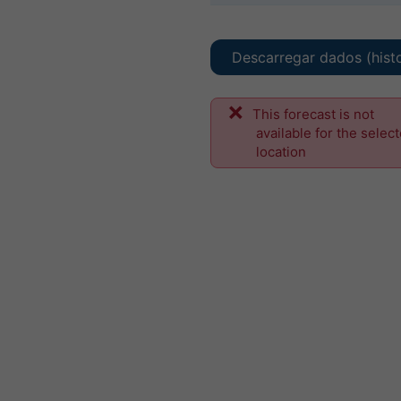
Descarregar dados (hist
This forecast is not
available for the selec
location