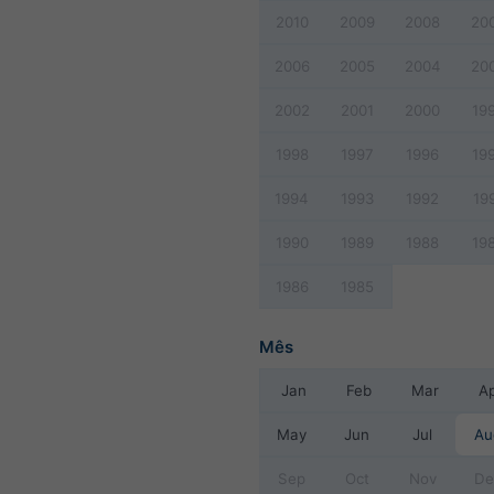
2010
2009
2008
20
2006
2005
2004
20
2002
2001
2000
19
1998
1997
1996
19
1994
1993
1992
19
1990
1989
1988
19
1986
1985
Mês
Jan
Feb
Mar
A
May
Jun
Jul
Au
Sep
Oct
Nov
De