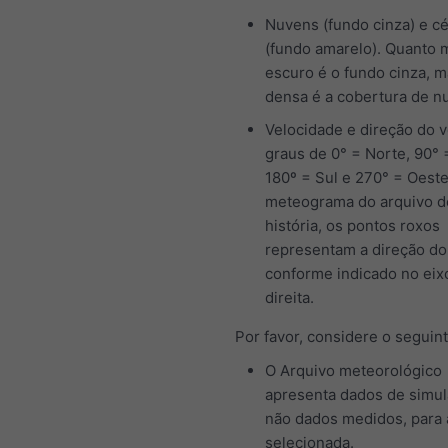
Nuvens (fundo cinza) e c
(fundo amarelo). Quanto 
escuro é o fundo cinza, m
densa é a cobertura de n
Velocidade e direção do 
graus de 0° = Norte, 90° 
180º = Sul e 270° = Oeste
meteograma do arquivo d
história, os pontos roxos
representam a direção do
conforme indicado no eix
direita.
Por favor, considere o seguint
O Arquivo meteorológico
apresenta dados de simul
não dados medidos, para 
selecionada.