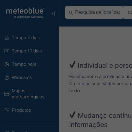
Tempo 7 dias
Tempo 10 dias
Tempo hoje
Individual e perso
Escolha entre a previsão diári
Webcams
Ou crie os seus slides person
texto.
Mapas
meteorológicos
Produtos
Mudança contínua
informações