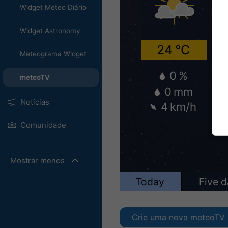
Widget Meteo Diário
Widget Astronomy
Meteograma Widget
meteoTV
Notícias
Comunidade
Mostrar menos
Crie uma nova meteoTV