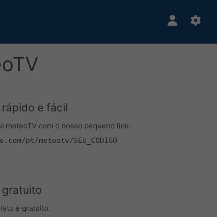
eoTV
rápido e fácil
sua meteoTV com o nosso pequeno link:
e.com/pt/meteotv/SEU_CODIGO
gratuito
eto é gratuito.