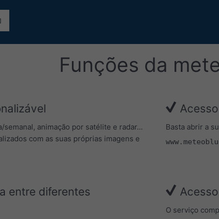
Funções da met
nalizável
Acesso 
a/semanal, animação por satélite e radar...
Basta abrir a 
alizados com as suas próprias imagens e
www.meteoblu
 entre diferentes
Acesso 
O serviço compl