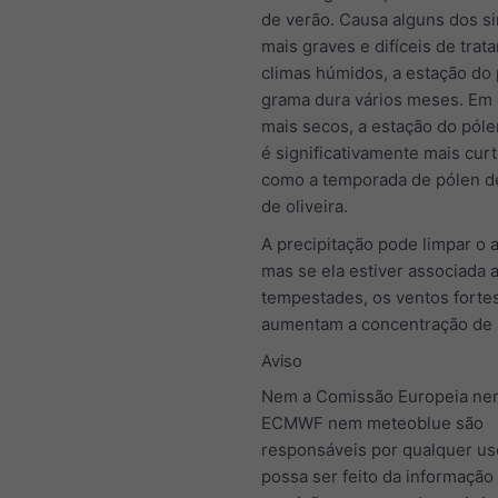
de verão. Causa alguns dos s
mais graves e difíceis de trata
climas húmidos, a estação do
grama dura vários meses. Em 
mais secos, a estação do pól
é significativamente mais curt
como a temporada de pólen de
de oliveira.
A precipitação pode limpar o a
mas se ela estiver associada 
tempestades, os ventos fortes 
aumentam a concentração de 
Aviso
Nem a Comissão Europeia ne
ECMWF nem meteoblue são
responsáveis por qualquer us
possa ser feito da informação