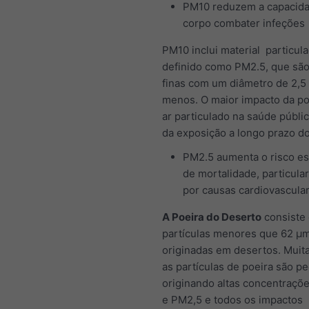
PM10 reduzem a capacid
corpo combater infeções
PM10 inclui material particula
definido como PM2.5, que são
finas com um diâmetro de 2,5
menos. O maior impacto da po
ar particulado na saúde públic
da exposição a longo prazo d
PM2.5 aumenta o risco es
de mortalidade, particul
por causas cardiovascula
A Poeira do Deserto
consiste
partículas menores que 62 μ
originadas em desertos. Muit
as partículas de poeira são p
originando altas concentraçõ
e PM2,5 e todos os impactos