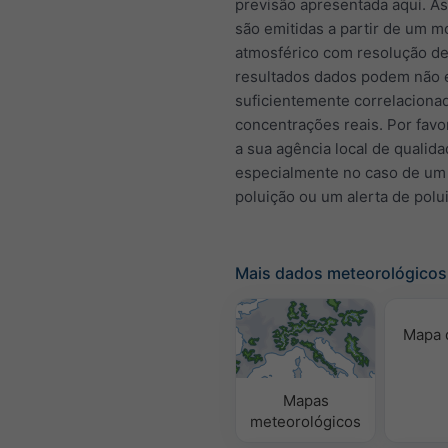
previsão apresentada aqui. A
são emitidas a partir de um m
atmosférico com resolução de
resultados dados podem não 
suficientemente correlacion
concentrações reais. Por favo
a sua agência local de qualida
especialmente no caso de um
poluição ou um alerta de polu
Mais dados meteorológicos
Mapa 
Mapas
meteorológicos