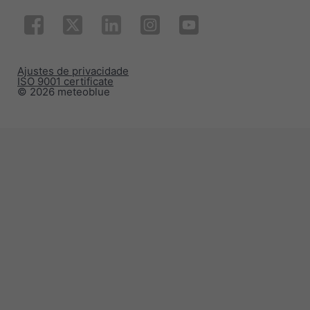
Ajustes de privacidade
ISO 9001 certificate
© 2026 meteoblue