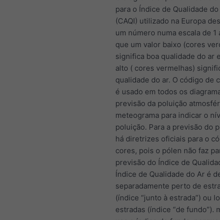
para o Índice de Qualidade d
(CAQI) utilizado na Europa de
um número numa escala de 1 
que um valor baixo (cores ver
significa boa qualidade do ar 
alto ( cores vermelhas) signif
qualidade do ar. O código de 
é usado em todos os diagram
previsão da poluição atmosfér
meteograma para indicar o nív
poluição. Para a previsão do 
há diretrizes oficiais para o c
cores, pois o pólen não faz pa
previsão do Índice de Qualida
Índice de Qualidade do Ar é d
separadamente perto de estr
(índice “junto à estrada”) ou 
estradas (índice “de fundo”).