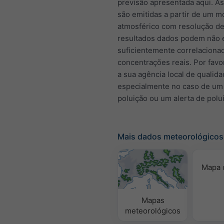
previsão apresentada aqui. A
são emitidas a partir de um m
atmosférico com resolução de
resultados dados podem não 
suficientemente correlacion
concentrações reais. Por favo
a sua agência local de qualida
especialmente no caso de um
poluição ou um alerta de polu
Mais dados meteorológicos
Mapa 
Mapas
meteorológicos