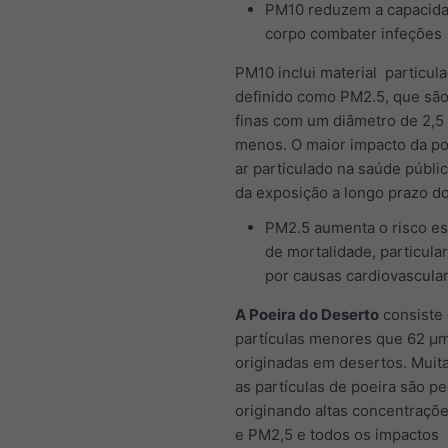
PM10 reduzem a capacid
corpo combater infeções
PM10 inclui material particula
definido como PM2.5, que são
finas com um diâmetro de 2,5
menos. O maior impacto da po
ar particulado na saúde públic
da exposição a longo prazo d
PM2.5 aumenta o risco es
de mortalidade, particul
por causas cardiovascula
A Poeira do Deserto
consiste
partículas menores que 62 μ
originadas em desertos. Muit
as partículas de poeira são p
originando altas concentraçõ
e PM2,5 e todos os impactos