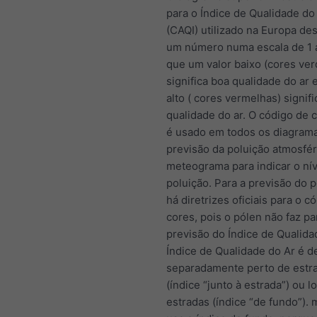
para o Índice de Qualidade d
(CAQI) utilizado na Europa de
um número numa escala de 1 
que um valor baixo (cores ver
significa boa qualidade do ar 
alto ( cores vermelhas) signif
qualidade do ar. O código de 
é usado em todos os diagram
previsão da poluição atmosfér
meteograma para indicar o nív
poluição. Para a previsão do 
há diretrizes oficiais para o c
cores, pois o pólen não faz pa
previsão do Índice de Qualida
Índice de Qualidade do Ar é d
separadamente perto de estr
(índice “junto à estrada”) ou 
estradas (índice “de fundo”).