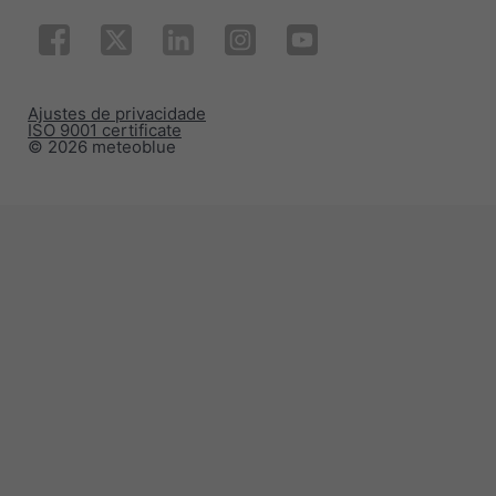
Ajustes de privacidade
ISO 9001 certificate
© 2026 meteoblue