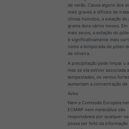
de verão. Causa alguns dos s
mais graves e difíceis de trata
climas húmidos, a estação do
grama dura vários meses. Em 
mais secos, a estação do pól
é significativamente mais curt
como a temporada de pólen de
de oliveira.
A precipitação pode limpar o a
mas se ela estiver associada 
tempestades, os ventos fortes 
aumentam a concentração de 
Aviso
Nem a Comissão Europeia ne
ECMWF nem meteoblue são
responsáveis por qualquer us
possa ser feito da informação