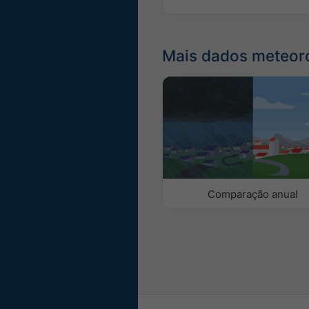
Mais dados meteor
Comparação anual