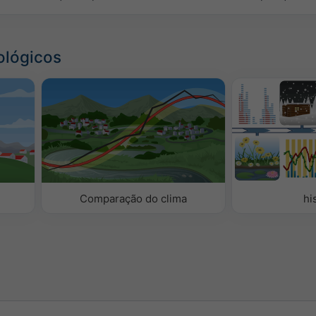
ológicos
Comparação do clima
hi