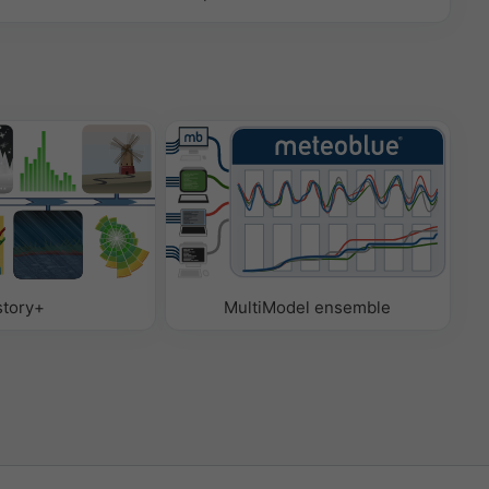
story+
MultiModel ensemble