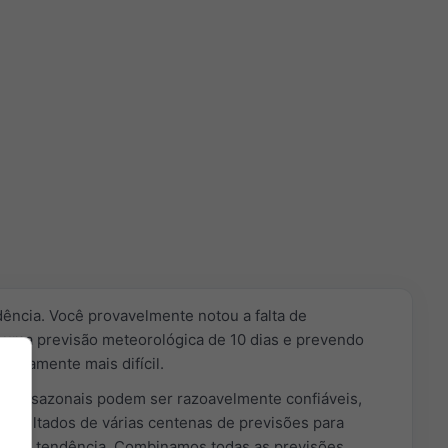
dência. Você provavelmente notou a falta de
uma previsão meteorológica de 10 dias e prevendo
claramente mais difícil.
ões sazonais podem ser razoavelmente confiáveis,
resultados de várias centenas de previsões para
 uma tendência. Combinamos todas as previsões