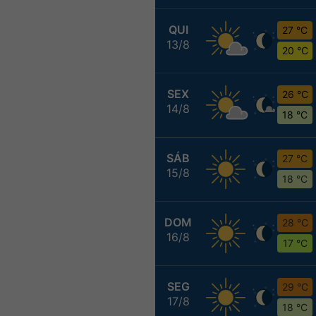
QUI
27 °C
13/8
20 °C
SEX
26 °C
14/8
18 °C
SÁB
27 °C
15/8
18 °C
DOM
28 °C
16/8
17 °C
SEG
29 °C
17/8
18 °C