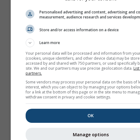
Personalised advertising and content, advertising and c
measurement, audience research and services develop
Store and/or access information on a device
Learn more
Your personal data will be processed and information from you
(cookies, unique identifiers, and other device data) may be store
accessed by and shared with 750 partners, or used specifically b
site. We and our partners may use precise geolocation data.
List
partners.
Some vendors may process your personal data on the basis of l
interest, which you can object to by managing your options belo
for a link at the bottom of this page or in the site menu to manag
withdraw consent in privacy and cookie settings.
OK
Manage options