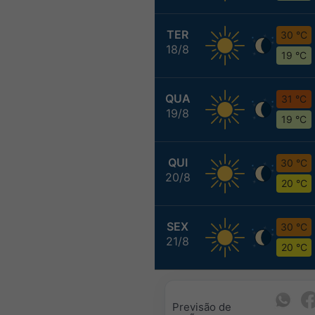
TER
30 °C
18/8
19 °C
QUA
31 °C
19/8
19 °C
QUI
30 °C
20/8
20 °C
SEX
30 °C
21/8
20 °C
Previsão de