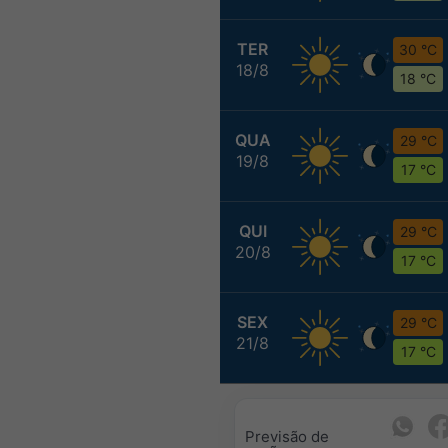
TER
30 °C
18/8
18 °C
QUA
29 °C
19/8
17 °C
QUI
29 °C
20/8
17 °C
SEX
29 °C
21/8
17 °C
Previsão de