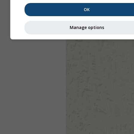
OK
Manage options