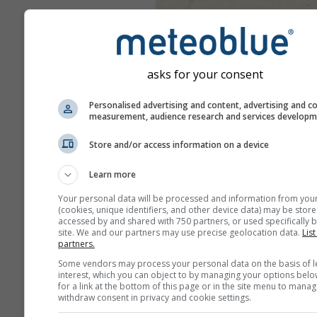
asks for your consent
Personalised advertising and content, advertising and c
measurement, audience research and services develop
Store and/or access information on a device
Learn more
Your personal data will be processed and information from you
(cookies, unique identifiers, and other device data) may be store
accessed by and shared with 750 partners, or used specifically b
site. We and our partners may use precise geolocation data.
List
partners.
Some vendors may process your personal data on the basis of l
interest, which you can object to by managing your options belo
for a link at the bottom of this page or in the site menu to manag
withdraw consent in privacy and cookie settings.