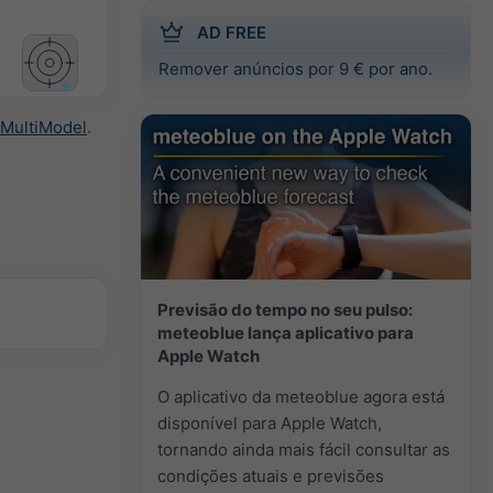
AD FREE
Remover anúncios por 9 € por ano.
MultiModel
.
Previsão do tempo no seu pulso:
meteoblue lança aplicativo para
Apple Watch
O aplicativo da meteoblue agora está
disponível para Apple Watch,
tornando ainda mais fácil consultar as
condições atuais e previsões