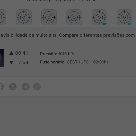
evisibilidade de muito alta. Compare diferentes previsões com
▲
00:41
Pressão:
1018 hPa
Fuso horário:
CEST (UTC +02:00h)
▼
17:54