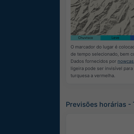
Chuvisco
Leve
O marcador do lugar é coloca
de tempo selecionado, bem 
Dados fornecidos por
nowcas
ligeira pode ser invisível para
turquesa a vermelha.
Previsões horárias 