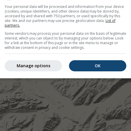
Your personal data will be processed and information from your device
©
(cookies, unique identifiers, and other device data) may be stored by,
accessed by and shared with 750 partners, or used specifically by this
site. We and our partners may use precise geolocation data.
List of
partners.
Some vendors may process your personal data on the basis of legitimate
interest, which you can object to by managing your options below. Look
for a link at the bottom of this page or in the site menu to manage or
withdraw consent in privacy and cookie settings.
Manage options
OK