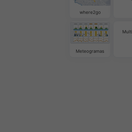
where2go
Mult
Meteogramas