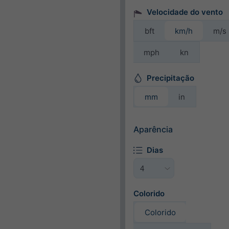
Velocidade do vento
bft
km/h
m/s
mph
kn
Precipitação
mm
in
Aparência
Dias
Colorido
Colorido