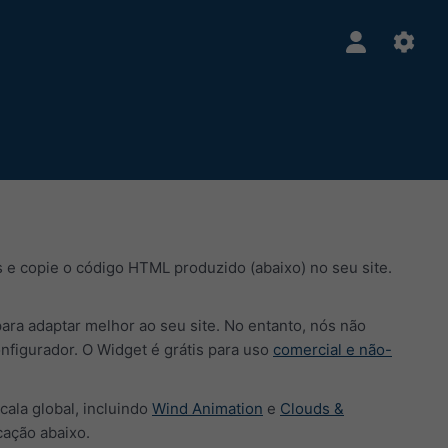
 e copie o código HTML produzido (abaixo) no seu site.
para adaptar melhor ao seu site. No entanto, nós não
igurador. O Widget é grátis para uso
comercial e não-
ala global, incluindo
Wind Animation
e
Clouds &
cação abaixo.