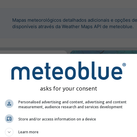
Mapas meteorológicos detalhados adicionais e opções de
disponíveis através da Weather Maps API de meteoblue.
porar este widget.
asks for your consent
Personalised advertising and content, advertising and content
measurement, audience research and services development
Store and/or access information on a device
Learn more
o