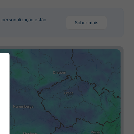
 personalização estão
Saber mais