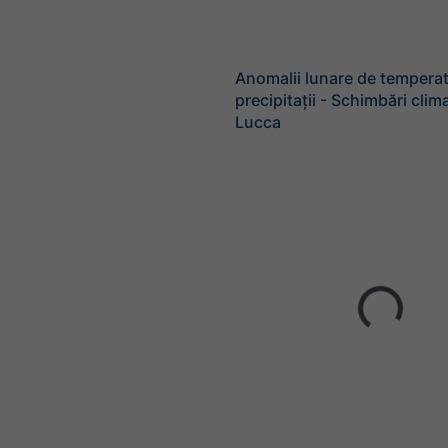
Anomalii lunare de temperat
precipitații - Schimbări clim
Lucca