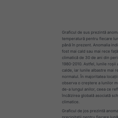
Graficul de sus prezintă anom
temperatură pentru fiecare lu
până în prezent. Anomalia indi
fost mai cald sau mai rece faț
climatică de 30 de ani din per
1980-2010. Astfel, lunile roșii 
calde, iar lunile albastre mai r
normalul. În majoritatea locații
observa o creștere a lunilor m
de-a lungul anilor, ceea ce ref
încălzirea globală asociată sc
climatice.
Graficul de jos prezintă anoma
precipitații pentru fiecare lun