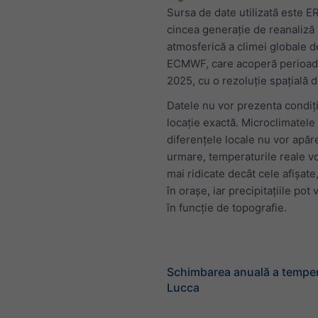
Sursa de date utilizată este E
cincea generație de reanaliză
atmosferică a climei globale d
ECMWF, care acoperă perioad
2025, cu o rezoluție spațială 
Datele nu vor prezenta condiții
locație exactă. Microclimatele 
diferențele locale nu vor apăr
urmare, temperaturile reale vo
mai ridicate decât cele afișate,
în orașe, iar precipitațiile pot v
în funcție de topografie.
Schimbarea anuală a temper
Lucca