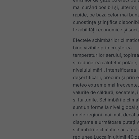
mai curând posibil și, ulterior,
rapide, pe baza celor mai bun
cunoștințe științifice disponibi
fezabilității economice și soci
Efectele schimbărilor climatic
bine vizibile prin creșterea
temperaturilor aerului, topirea
și reducerea calotelor polare,
nivelului mării, intensificarea
deșertificării, precum și prin
meteo extreme mai frecvente, 
valurile de căldură, secetele, 
și furtunile. Schimbările clima
sunt uniforme la nivel global ș
unele regiuni mai mult decât al
diagramele următoare puteți
schimbările climatice au afect
regiunea Lucca în ultimii 40 de