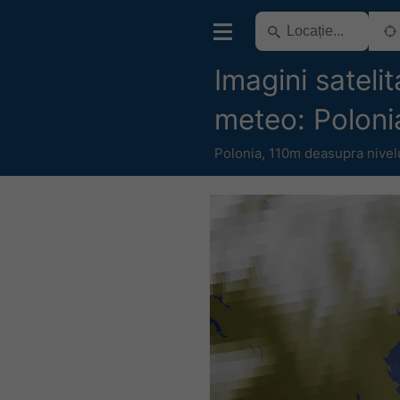
Imagini satelit
meteo: Poloni
Polonia
,
110m deasupra nivelu