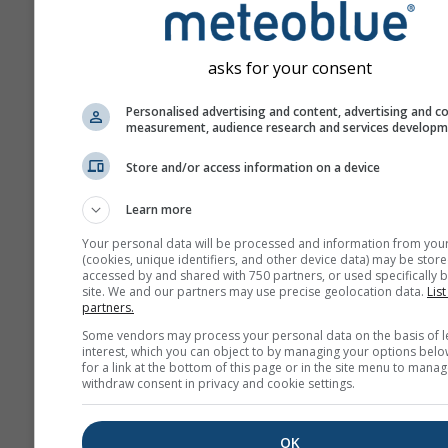
asks for your consent
Personalised advertising and content, advertising and c
measurement, audience research and services develop
Store and/or access information on a device
Learn more
Your personal data will be processed and information from you
(cookies, unique identifiers, and other device data) may be store
accessed by and shared with 750 partners, or used specifically b
site. We and our partners may use precise geolocation data.
List
partners.
Some vendors may process your personal data on the basis of l
interest, which you can object to by managing your options belo
for a link at the bottom of this page or in the site menu to manag
withdraw consent in privacy and cookie settings.
OK