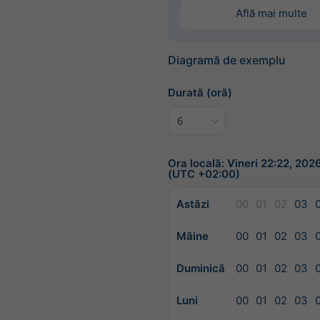
Află mai multe
Diagramă de exemplu
Durată (oră)
Ora locală: Vineri 22:22, 20
(UTC +02:00)
Astăzi
00
01
02
03
Mâine
00
01
02
03
Duminică
00
01
02
03
Luni
00
01
02
03