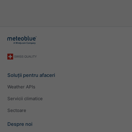
Soluții pentru afaceri
Weather APIs
Servicii climatice
Sectoare
Despre noi