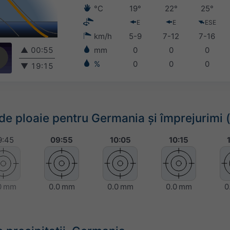
°C
19°
22°
25°
E
E
ESE
km/h
5-9
7-12
7-16
▲
00:55
mm
0
0
0
%
0
0
0
▼
19:15
e ploaie pentru Germania și împrejurimi 
9:45
09:55
10:05
10:15
0 mm
0.0 mm
0.0 mm
0.0 mm
0