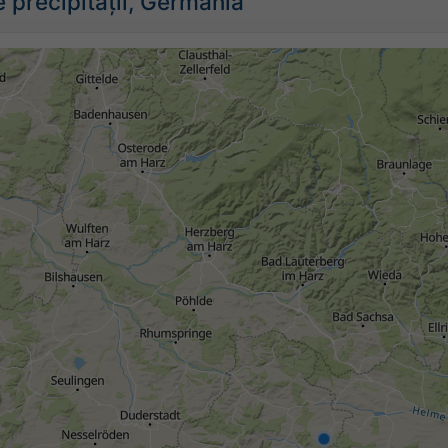
 precipitații, Germania