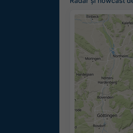
Radar și nowcast de