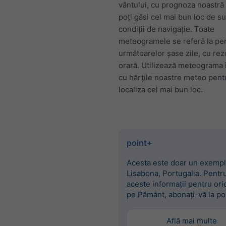
vântului, cu prognoza noastră
poți găsi cel mai bun loc de su
condiții de navigație. Toate
meteogramele se referă la pe
următoarelor șase zile, cu rez
orară. Utilizează meteograma
cu hărțile noastre meteo pent
localiza cel mai bun loc.
point+
Acesta este doar un exempl
Lisabona, Portugalia. Pentr
aceste informații pentru ori
pe Pământ, abonați-vă la po
Află mai multe