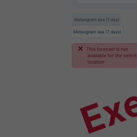
Meteogram sea (1 day)
Meteogram sea (7 days)
This forecast is not
Ex
available for the selec
location