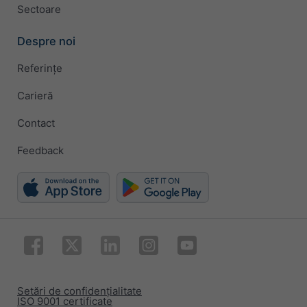
Sectoare
Despre noi
Referințe
Carieră
Contact
Feedback
Setări de confidențialitate
ISO 9001 certificate