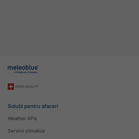
Soluții pentru afaceri
Weather APIs
Servicii climatice