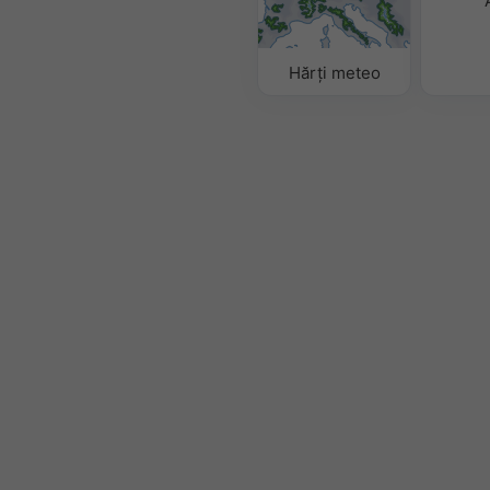
Hărți meteo