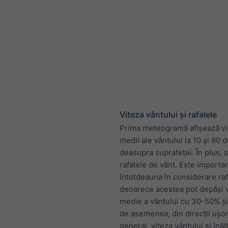
Viteza vântului și rafalele
Prima meteogramă afișează vi
medii ale vântului la 10 și 80 
deasupra suprafeței. În plus, s
rafalele de vânt. Este importan
întotdeauna în considerare raf
deoarece acestea pot depăși 
medie a vântului cu 30-50% și
de asemenea, din direcții ușor 
general, viteza vântului și înă