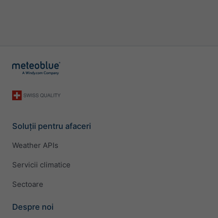
Soluții pentru afaceri
Weather APIs
Servicii climatice
Sectoare
Despre noi