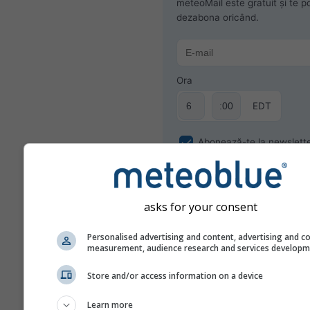
meteoMail este gratuit și te po
dezabona oricând.
Ora
EDT
Abonează-te la newslett
asks for your consent
Personalised advertising and content, advertising and c
measurement, audience research and services develop
Store and/or access information on a device
Learn more