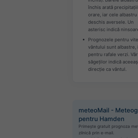
închis arată precipitații
orare, iar cele albastru
deschis aversele. Un
asterisc indică ninsoar
Prognozele pentru vit
vântului sunt albastre, 
pentru rafale verzi. Vâr
săgeților indică aceeaș
direcție ca vântul.
meteoMail - Meteo
pentru Hamden
Primește gratuit prognoza me
zilnică prin e-mail.