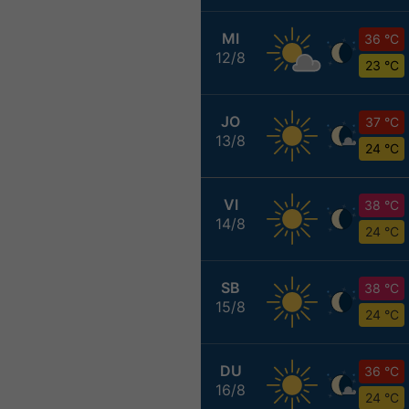
MI
36 °C
12/8
23 °C
JO
37 °C
13/8
24 °C
VI
38 °C
14/8
24 °C
SB
38 °C
15/8
24 °C
DU
36 °C
16/8
24 °C