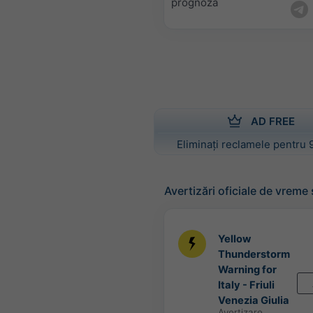
prognoza
AD FREE
Eliminați reclamele pentru 
Avertizări oficiale de vreme
Yellow
Thunderstorm
Warning for
Italy - Friuli
Venezia Giulia
Avertizare