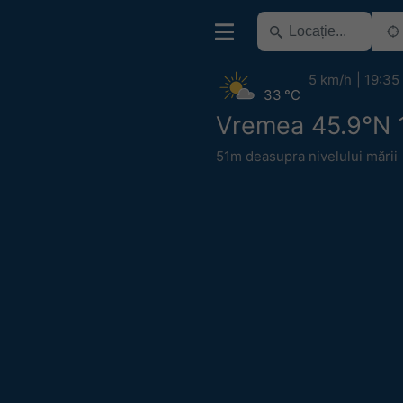
5 km/h
19:35
33 °C
Vremea 45.9°N 
51m deasupra nivelului mării