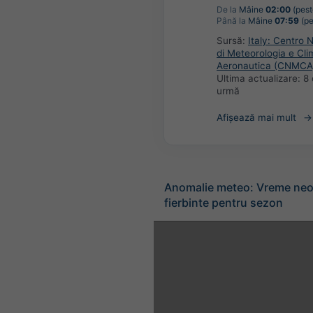
De la
Mâine
02:00
(pest
Până la
Mâine
07:59
(pe
Sursă:
Italy: Centro 
di Meteorologia e Cli
Aeronautica (CNMCA
Ultima actualizare:
8 
urmă
Afișează mai mult
Anomalie meteo: Vreme neo
fierbinte pentru sezon