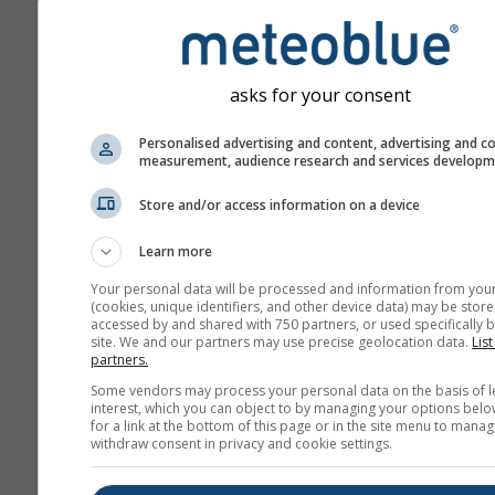
asks for your consent
Personalised advertising and content, advertising and c
measurement, audience research and services develop
Store and/or access information on a device
Learn more
Your personal data will be processed and information from you
(cookies, unique identifiers, and other device data) may be store
accessed by and shared with 750 partners, or used specifically b
site. We and our partners may use precise geolocation data.
List
partners.
Some vendors may process your personal data on the basis of l
interest, which you can object to by managing your options belo
for a link at the bottom of this page or in the site menu to manag
withdraw consent in privacy and cookie settings.