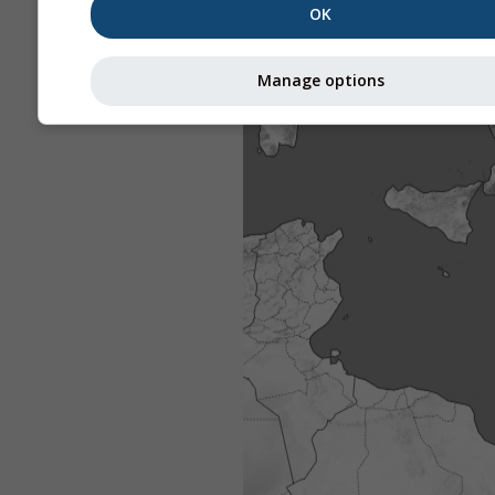
OK
Manage options