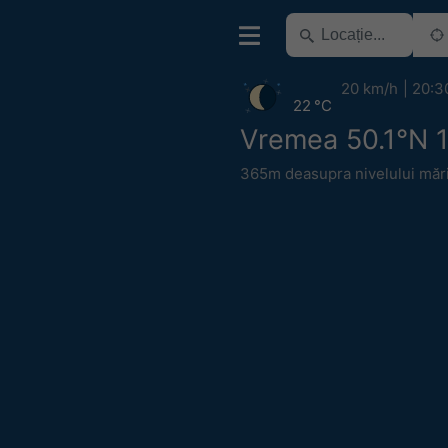
20 km/h
20:3
22 °C
Vremea 50.1°N 1
365m deasupra nivelului mări