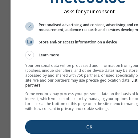
asks for your consent
Personalised advertising and content, advertising and c
measurement, audience research and services develop
Store and/or access information on a device
Learn more
Your personal data will be processed and information from you
(cookies, unique identifiers, and other device data) may be store
accessed by and shared with 750 partners, or used specifically b
site. We and our partners may use precise geolocation data.
List
partners.
Some vendors may process your personal data on the basis of l
interest, which you can object to by managing your options belo
for a link at the bottom of this page or in the site menu to manag
withdraw consent in privacy and cookie settings.
OK