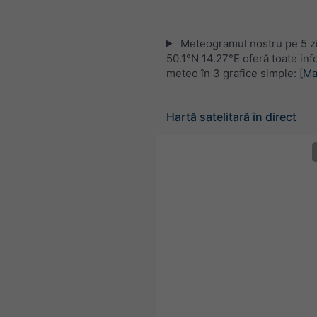
Meteogramul nostru pe 5 zi
50.1°N 14.27°E oferă toate inf
meteo în 3 grafice simple:
[Ma
Hartă satelitară în direct