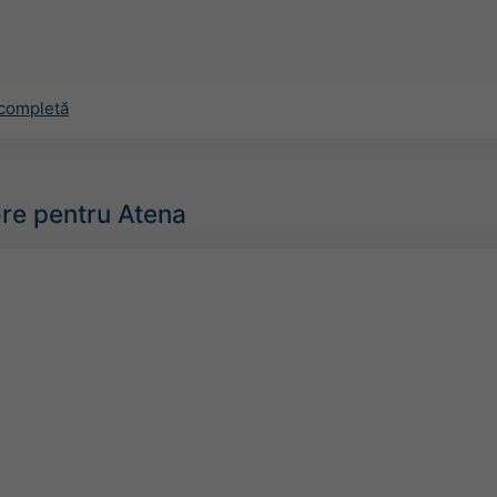
 completă
re pentru Atena