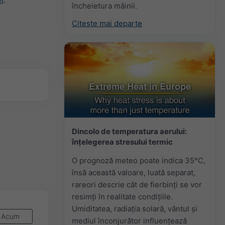
încheietura mâinii.
Citește mai departe
Dincolo de temperatura aerului:
înțelegerea stresului termic
O prognoză meteo poate indica 35°C,
însă această valoare, luată separat,
rareori descrie cât de fierbinți se vor
resimți în realitate condițiile.
Umiditatea, radiația solară, vântul și
Acum
mediul înconjurător influențează