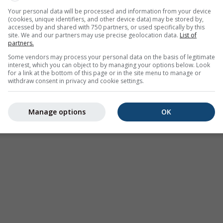
Your personal data will be processed and information from your device
(cookies, unique identifiers, and other device data) may be stored by,
accessed by and shared with 750 partners, or used specifically by this
site. We and our partners may use precise geolocation data.
List of
partners.
Some vendors may process your personal data on the basis of legitimate
interest, which you can object to by managing your options below. Look
for a link at the bottom of this page or in the site menu to manage or
withdraw consent in privacy and cookie settings.
Manage options
OK