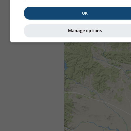
OK
Manage options