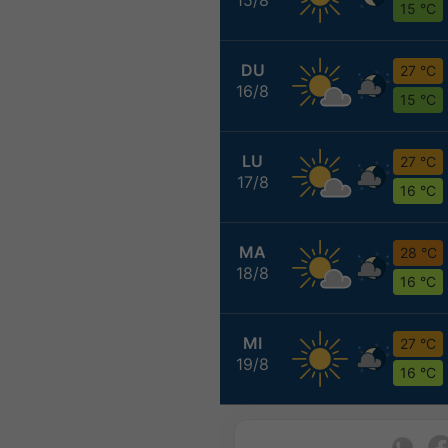
15 °C
DU
27 °C
16/8
15 °C
LU
27 °C
17/8
16 °C
MA
28 °C
18/8
16 °C
MI
27 °C
19/8
16 °C