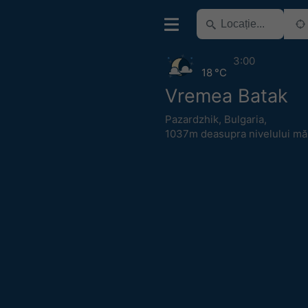
3:00
18 °C
Vremea Batak
Pazardzhik
,
Bulgaria
,
1037m deasupra nivelului măr