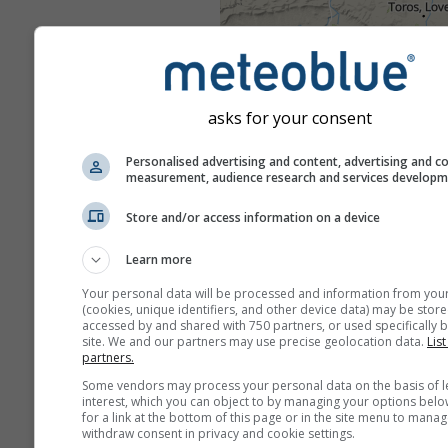
asks for your consent
Personalised advertising and content, advertising and c
measurement, audience research and services develop
Store and/or access information on a device
Learn more
Your personal data will be processed and information from you
(cookies, unique identifiers, and other device data) may be store
accessed by and shared with 750 partners, or used specifically b
site. We and our partners may use precise geolocation data.
List
partners.
Some vendors may process your personal data on the basis of l
interest, which you can object to by managing your options belo
for a link at the bottom of this page or in the site menu to manag
withdraw consent in privacy and cookie settings.