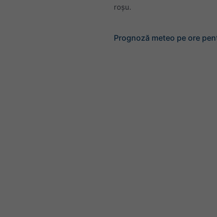
roșu.
Prognoză meteo pe ore pen