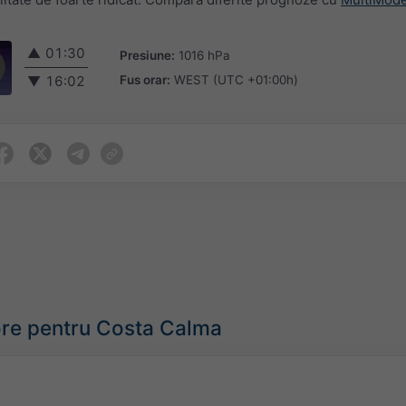
▲
01:30
Presiune:
1016 hPa
Fus orar:
WEST (UTC +01:00h)
▼
16:02
re pentru Costa Calma