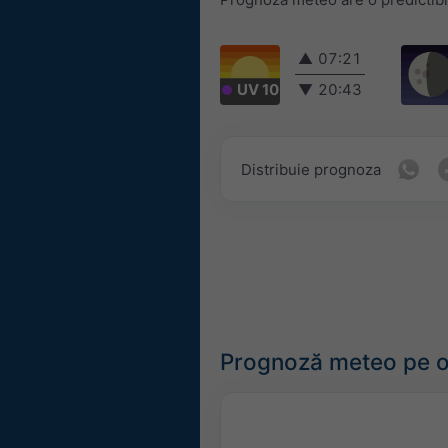
▲
07:21
UV 10
▼
20:43
Distribuie prognoza
Prognoză meteo pe o