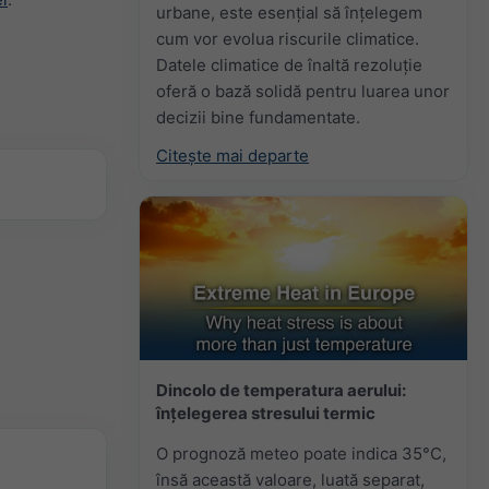
urbane, este esențial să înțelegem
cum vor evolua riscurile climatice.
Datele climatice de înaltă rezoluție
oferă o bază solidă pentru luarea unor
decizii bine fundamentate.
Citește mai departe
Dincolo de temperatura aerului:
înțelegerea stresului termic
O prognoză meteo poate indica 35°C,
însă această valoare, luată separat,