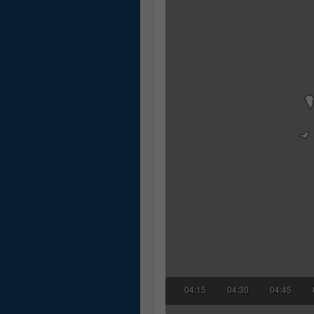
03:30
03:45
04:00
04:15
04:30
04:45