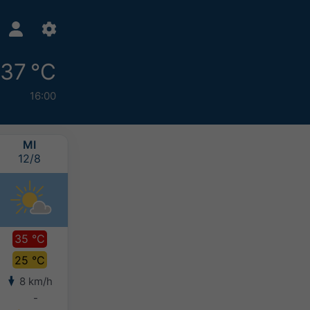
37 °C
16:00
MI
JO
VI
SB
12/8
13/8
14/8
15/8
35 °C
36 °C
36 °C
35 °C
25 °C
26 °C
27 °C
26 °C
8 km/h
6 km/h
6 km/h
6 km/h
-
-
-
-