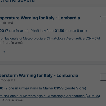
perature Warning for Italy - Lombardia
 extremă
00
(7 ore în urmă)
Până la
Mâine
01:59
(peste 9 ore)
tro Nazionale di Meteorologia e Climatologia Aeronautica (CNMCA)
e:
4 ore în urmă
erstorm Warning for Italy - Lombardia
o moderată
00
(2 ore în urmă)
Până la
Mâine
01:59
(peste 9 ore)
tro Nazionale di Meteorologia e Climatologia Aeronautica (CNMCA)
e:
4 ore în urmă