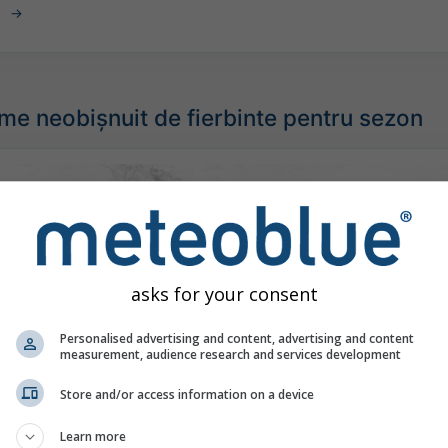
e neobișnuit de fierbinte pentru sezon
asks for your consent
Personalised advertising and content, advertising and content
measurement, audience research and services development
Store and/or access information on a device
Learn more