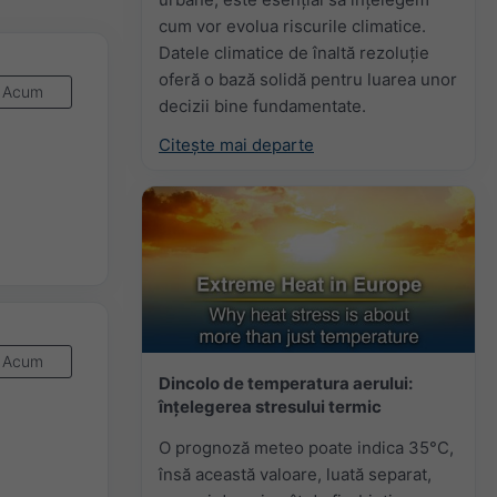
cum vor evolua riscurile climatice.
Datele climatice de înaltă rezoluție
oferă o bază solidă pentru luarea unor
Acum
decizii bine fundamentate.
Citește mai departe
Acum
Dincolo de temperatura aerului:
înțelegerea stresului termic
O prognoză meteo poate indica 35°C,
însă această valoare, luată separat,