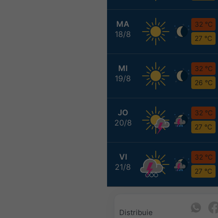
MA
32 °C
18/8
27 °C
MI
32 °C
19/8
26 °C
JO
32 °C
20/8
27 °C
VI
32 °C
21/8
27 °C
Distribuie