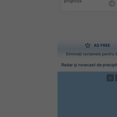
prognoza
AD FREE
Eliminați reclamele pentru 
Radar și nowcast de precipit
©