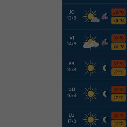
JO
33 °C
13/8
26 °C
VI
32 °C
14/8
26 °C
SB
32 °C
15/8
27 °C
DU
32 °C
16/8
27 °C
LU
32 °C
17/8
27 °C