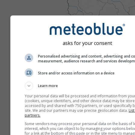
asks for your consent
Personalised advertising and content, advertising and c
measurement, audience research and services develop
Store and/or access information on a device
Learn more
Your personal data will be processed and information from you
(cookies, unique identifiers, and other device data) may be store
accessed by and shared with 750 partners, or used specifically b
site. We and our partners may use precise geolocation data.
List
partners.
Some vendors may process your personal data on the basis of l
interest, which you can object to by managing your options belo
for a link at the bottom of this page or in the site menu to manag