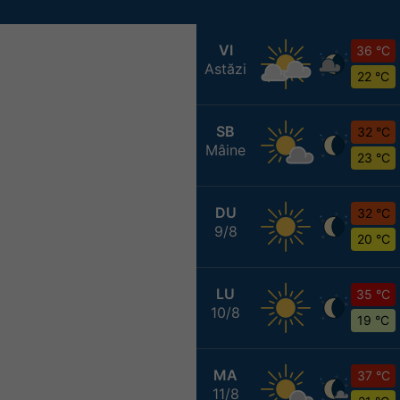
VI
36 °C
Astăzi
22 °C
SB
32 °C
Mâine
23 °C
DU
32 °C
9/8
20 °C
LU
35 °C
10/8
19 °C
MA
37 °C
11/8