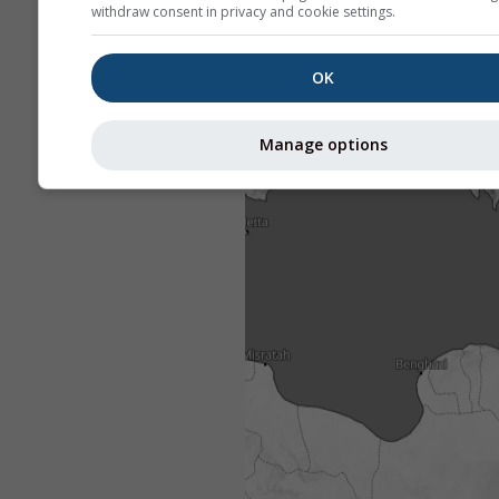
withdraw consent in privacy and cookie settings.
OK
Manage options