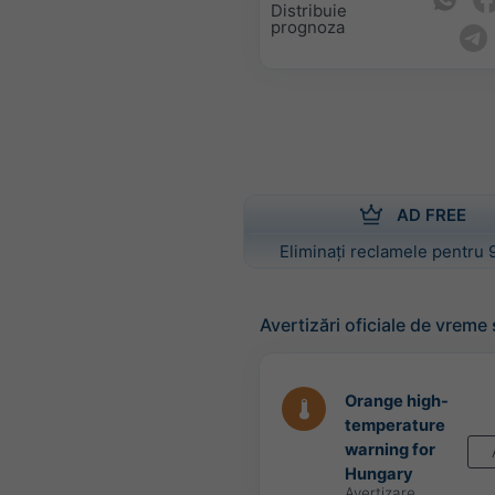
Distribuie
prognoza
AD FREE
Eliminați reclamele pentru 
Avertizări oficiale de vreme
Orange high-
temperature
warning for
Hungary
Avertizare