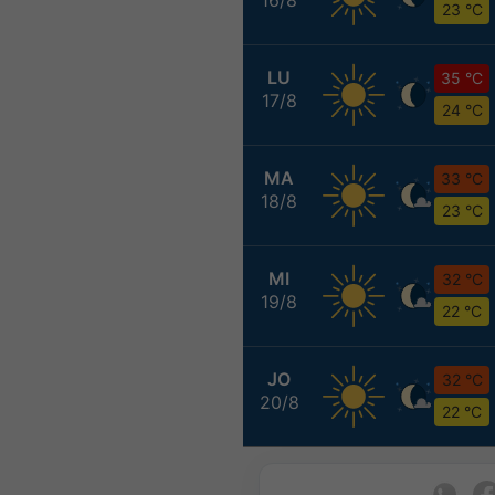
23 °C
LU
35 °C
17/8
24 °C
MA
33 °C
18/8
23 °C
MI
32 °C
19/8
22 °C
JO
32 °C
20/8
22 °C