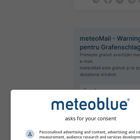
meteoMail - Warnin
pentru Grafenschla
Primește gratuit avertizări me
e-mail.
meteoMail este gratuit și te po
dezabona oricând.
asks for your consent
Abonează-te la newslett
Personalised advertising and content, advertising and c
measurement, audience research and services develop