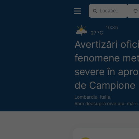
10:35
27 °C
Avertizări ofic
fenomene me
severe în apro
de Campione
Lombardia
,
Italia
,
65m deasupra nivelului mării