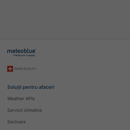
Soluții pentru afaceri
Weather APIs
Servicii climatice
Sectoare