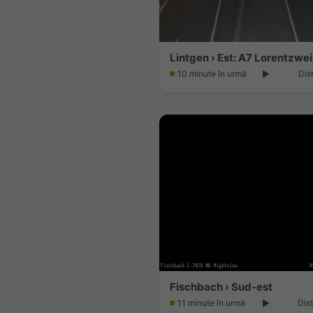
Lintgen › Est: A7 Lorentzwei
10 minute în urmă
Dis
Fischbach › Sud-est
11 minute în urmă
Dis