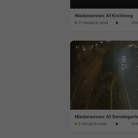
Niederanven: A1 Kichberg
11 minute în urmă
Dis
Niederanven: A1 Senningerb
2 minute în urmă
Dis