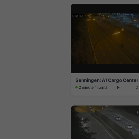
Senningen: A1 Cargo Center
2 minute în urmă
D