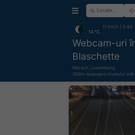
11 km/h
0:40
14 °C
Webcam-uri în
Blaschette
Mersch
,
Luxemburg
,
366m deasupra nivelului mări