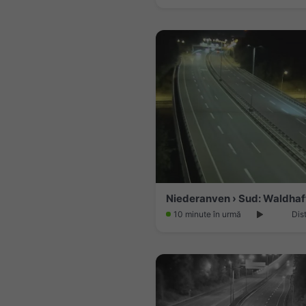
10 minute în urmă
Dis