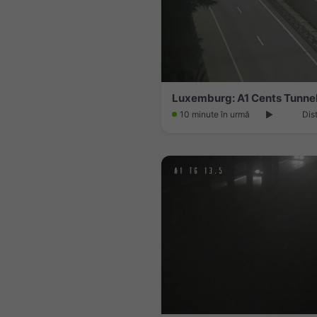
Luxemburg: A1 Cents Tunne
10 minute în urmă
Dis