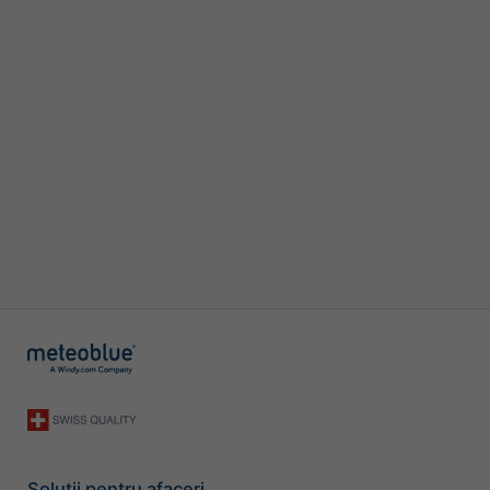
Soluții pentru afaceri