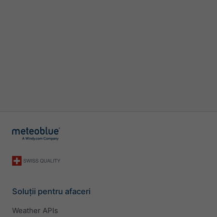
Soluții pentru afaceri
Weather APIs