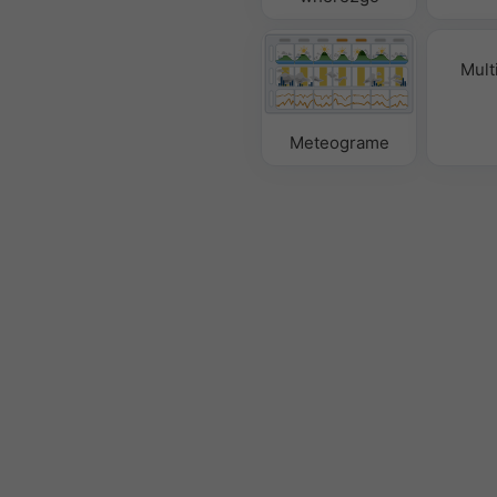
Mult
Meteograme