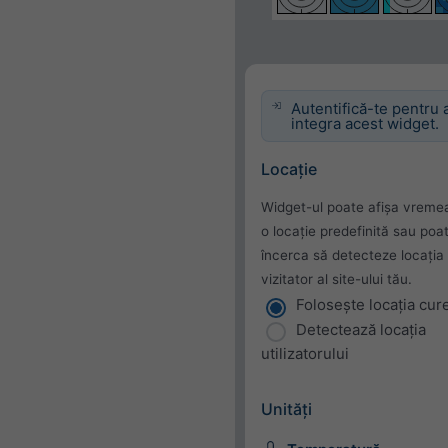
Autentifică-te pentru 
integra acest widget.
Locație
Widget-ul poate afișa vreme
o locație predefinită sau poa
încerca să detecteze locația 
vizitator al site-ului tău.
Folosește locația cur
Detectează locația
utilizatorului
Unități