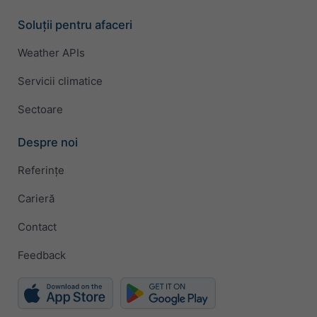
Soluții pentru afaceri
Weather APIs
Servicii climatice
Sectoare
Despre noi
Referințe
Carieră
Contact
Feedback