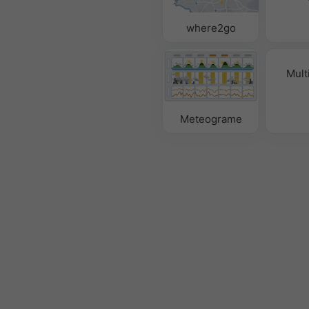
where2go
Mult
Meteograme