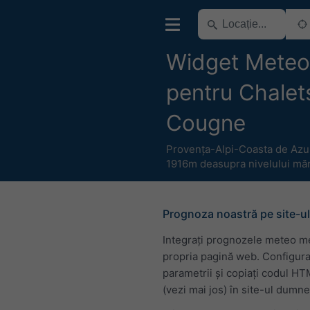
Widget Meteo 
pentru Chalet
Cougne
Provența-Alpi-Coasta de Azu
1916m deasupra nivelului măr
Prognoza noastră pe site-ul
Integrați prognozele meteo m
propria pagină web. Configura
parametrii și copiați codul H
(vezi mai jos) în site-ul dumn