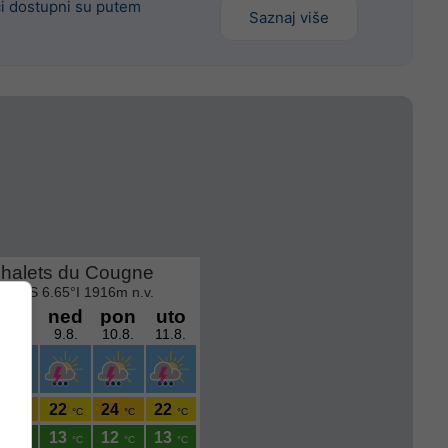
ci dostupni su putem
Saznaj više