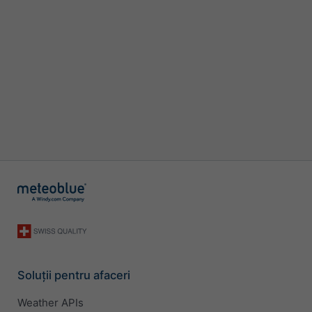
Soluții pentru afaceri
Weather APIs