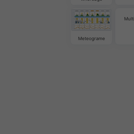
Mult
Meteograme