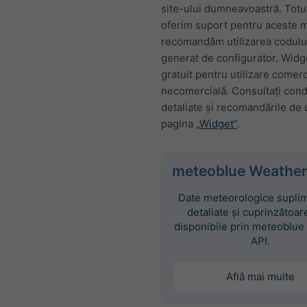
site-ului dumneavoastră. Totu
oferim suport pentru aceste mo
recomandăm utilizarea codul
generat de configurator. Widg
gratuit pentru utilizare comerc
necomercială. Consultați condi
detaliate și recomandările de u
pagina
„Widget”
.
meteoblue Weather
Date meteorologice suplim
detaliate și cuprinzătoar
disponibile prin meteoblue
API.
Află mai multe