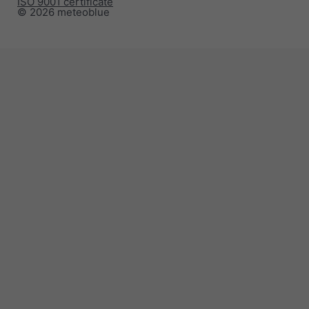
ISO 9001 certificate
© 2026 meteoblue