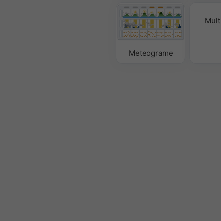
Mult
Meteograme