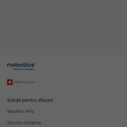
Soluții pentru afaceri
Weather APIs
Servicii climatice