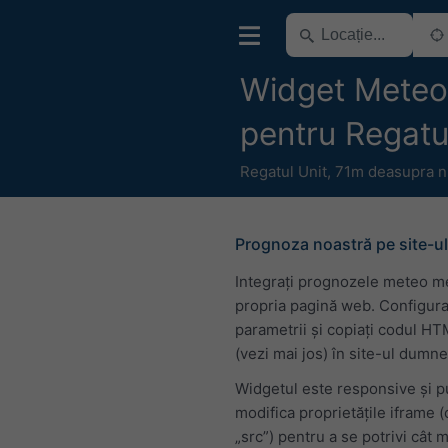
Widget Meteo 
pentru Regatu
Regatul Unit
,
71m deasupra ni
Prognoza noastră pe site-ul
Integrați prognozele meteo m
propria pagină web. Configura
parametrii și copiați codul H
(vezi mai jos) în site-ul dumn
Widgetul este responsive și p
modifica proprietățile iframe 
„src”) pentru a se potrivi cât 