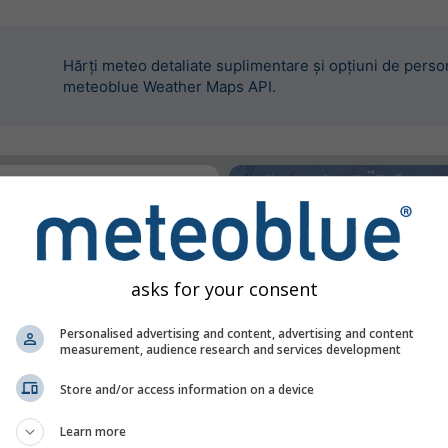
Hărți meteo detaliate suplimentare și opțiuni de person
meteoblue Weather Maps API.
 a integra acest widget.
asks for your consent
Personalised advertising and content, advertising and content
measurement, audience research and services development
Store and/or access information on a device
Learn more