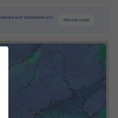
alizare sunt disponibile prin
Află mai multe