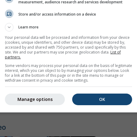
measurement, audience research and services development
Store and/or access information on a device
Learn more
Your personal data will be processed and information from your device
(cookies, unique identifiers, and other device data) may be stored by,
accessed by and shared with 750 partners, or used specifically by this
site. We and our partners may use precise geolocation data.
List of
partners.
Some vendors may process your personal data on the basis of legitimate
mph
kn
interest, which you can object to by managing your options below. Look
for a link at the bottom of this page or in the site menu to manage or
withdraw consent in privacy and cookie settings.
Manage options
OK
eo