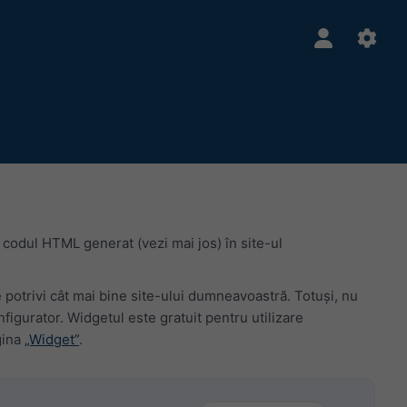
 codul HTML generat (vezi mai jos) în site-ul
e potrivi cât mai bine site-ului dumneavoastră. Totuși, nu
gurator. Widgetul este gratuit pentru utilizare
gina
„Widget”
.