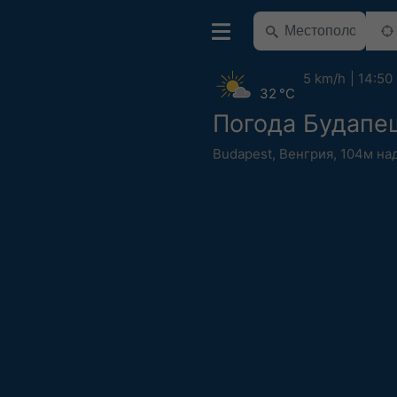
5 km/h
14:50
32 °C
Погода Будапе
Budapest
,
Венгрия
,
104м на