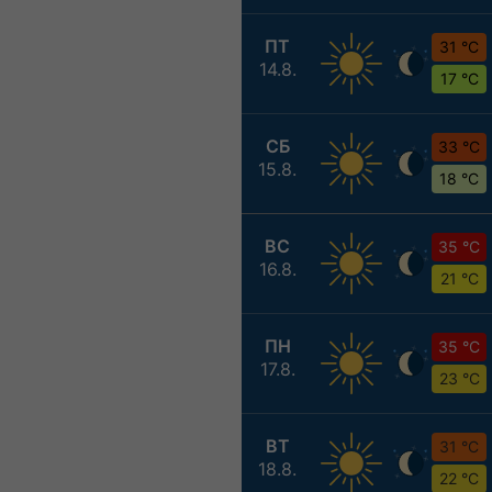
ПТ
31 °C
14.8.
17 °C
СБ
33 °C
15.8.
18 °C
ВС
35 °C
16.8.
21 °C
ПН
35 °C
17.8.
23 °C
ВТ
31 °C
18.8.
22 °C