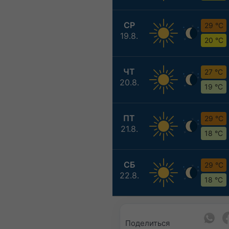
СР
29 °C
19.8.
20 °C
ЧТ
27 °C
20.8.
19 °C
ПТ
29 °C
21.8.
18 °C
СБ
29 °C
22.8.
18 °C
Поделиться