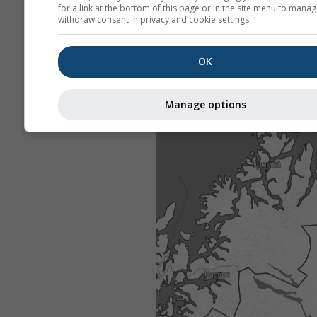
for a link at the bottom of this page or in the site menu to manag
withdraw consent in privacy and cookie settings.
OK
Manage options