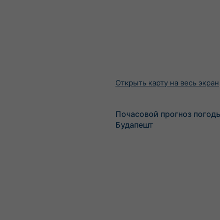
Открыть карту на весь экран
Почасовой прогноз погод
Будапешт