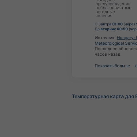
предупреждение:
неблагоприятные
погодные
явления
С
Завтра
01:00
(через 
До
вторник 00:59
(чер
Источник:
Hungary: 
Meteorological Servi
Последнее обновле
часов назад
Показать больше
Температурная карта для 