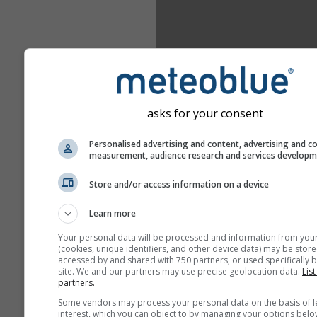
asks for your consent
Personalised advertising and content, advertising and c
measurement, audience research and services develop
Store and/or access information on a device
Learn more
Your personal data will be processed and information from you
(cookies, unique identifiers, and other device data) may be store
accessed by and shared with 750 partners, or used specifically b
site. We and our partners may use precise geolocation data.
List
partners.
Some vendors may process your personal data on the basis of l
interest, which you can object to by managing your options belo