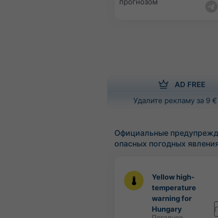
прогнозом
AD FREE
Удалите рекламу за 9 €
Официальные предупрежд
опасных погодных явлени
Yellow high-
temperature
warning for
Hungary
Погодное