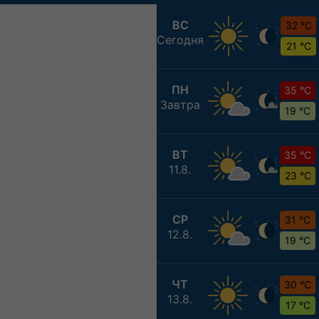
ВС
32 °C
Сегодня
21 °C
ПН
35 °C
Завтра
19 °C
ВТ
35 °C
11.8.
23 °C
СР
31 °C
12.8.
19 °C
ЧТ
30 °C
13.8.
17 °C