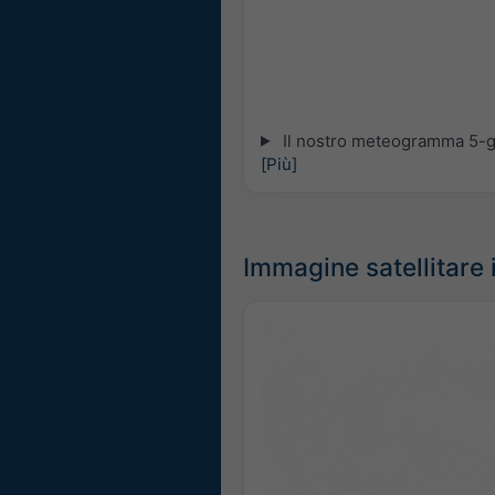
Il nostro meteogramma 5-gio
[Più]
Immagine satellitare 