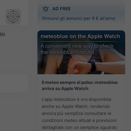
AD FREE
Rimuovi gli annunci per 9 € all'anno
del
.
Il meteo sempre al polso: meteoblue
arriva su Apple Watch
L'app meteoblue è ora disponibile
anche su Apple Watch, rendendo
ancora più semplice consultare le
condizioni meteo attuali e previsioni
dettagliate con un semplice sguardo