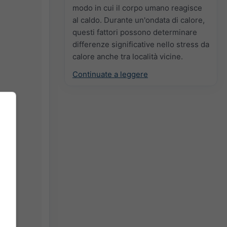
modo in cui il corpo umano reagisce
al caldo. Durante un'ondata di calore,
questi fattori possono determinare
differenze significative nello stress da
calore anche tra località vicine.
Continuate a leggere