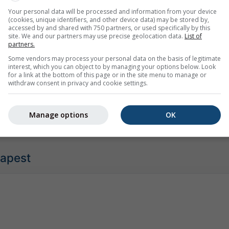
Your personal data will be processed and information from your device
(cookies, unique identifiers, and other device data) may be stored by,
accessed by and shared with 750 partners, or used specifically by this
site. We and our partners may use precise geolocation data.
List of
partners.
Some vendors may process your personal data on the basis of legitimate
interest, which you can object to by managing your options below. Look
for a link at the bottom of this page or in the site menu to manage or
withdraw consent in privacy and cookie settings.
zione completa
Manage options
OK
dapest