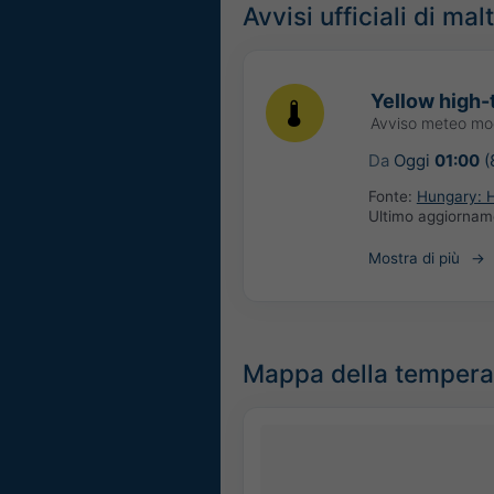
Avvisi ufficiali di ma
Yellow high-
Avviso meteo mo
Da
Oggi
01:00
(
Fonte:
Hungary: H
Ultimo aggiorna
Mostra di più
Mappa della tempera