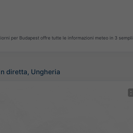
rni per Budapest offre tutte le informazioni meteo in 3 semplici
in diretta, Ungheria