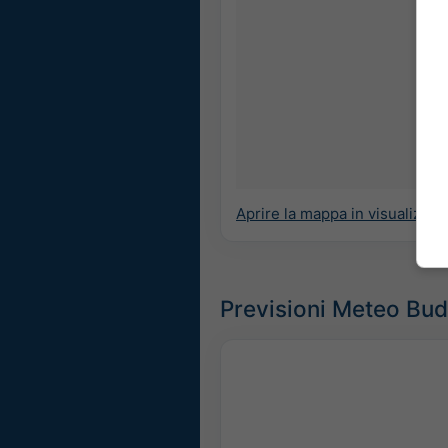
Aprire la mappa in visualizza
Previsioni Meteo Bu