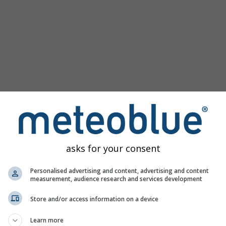
asks for your consent
Personalised advertising and content, advertising and content
measurement, audience research and services development
Store and/or access information on a device
Learn more