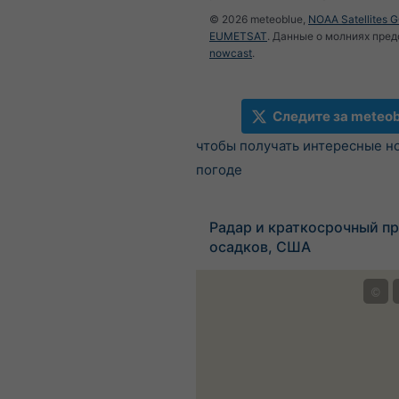
© 2026 meteoblue,
NOAA Satellites 
EUMETSAT
. Данные о молниях пре
nowcast
.
Следите за meteob
чтобы получать интересные н
погоде
Радар и краткосрочный пр
осадков, США
©