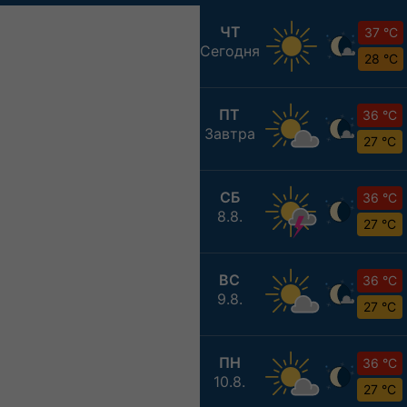
ЧТ
37 °C
Сегодня
28 °C
ПТ
36 °C
Завтра
27 °C
СБ
36 °C
8.8.
27 °C
ВС
36 °C
9.8.
27 °C
ПН
36 °C
10.8.
27 °C