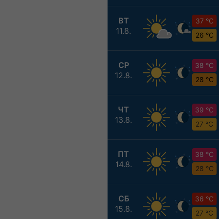
ВТ
37 °C
11.8.
26 °C
СР
38 °C
12.8.
28 °C
ЧТ
39 °C
13.8.
27 °C
ПТ
38 °C
14.8.
28 °C
СБ
36 °C
15.8.
27 °C