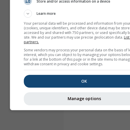
Store and/or access information on a device
Learn more
Your personal data will be processed and information from you
(cookies, unique identifiers, and other device data) may be store
accessed by and shared with 750 partners, or used specifically b
site. We and our partners may use precise geolocation data.
List
partners.
Some vendors may process your personal data on the basis of l
interest, which you can object to by managing your options belo
for a link at the bottom of this page or in the site menu to manag
withdraw consent in privacy and cookie settings.
OK
Manage options