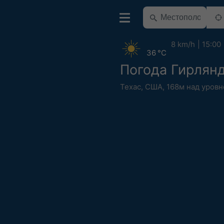
8 km/h
15:00
36 °C
Погода Гирлян
Техас
,
США
,
168м над уров