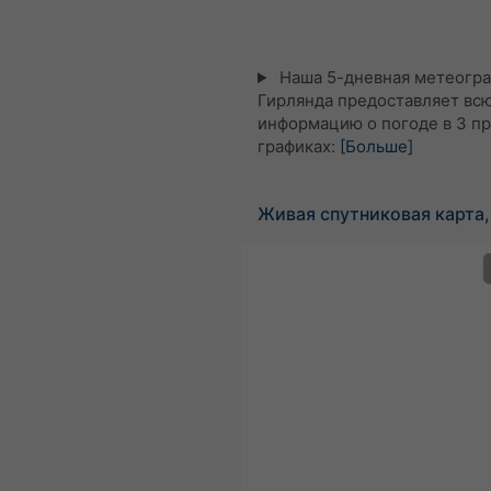
Наша 5-дневная метеогра
Гирлянда предоставляет вс
информацию о погоде в 3 п
графиках:
[Больше]
Живая спутниковая карта