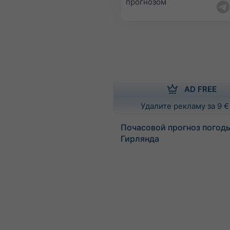
прогнозом
AD FREE
Удалите рекламу за 9 €
Почасовой прогноз погод
Гирлянда