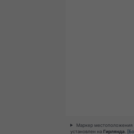
Маркер местоположения
установлен на
Гирлянда
.
[Б