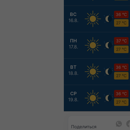
ВС
36 °C
16.8.
27 °C
ПН
37 °C
17.8.
27 °C
ВТ
36 °C
18.8.
27 °C
СР
36 °C
19.8.
27 °C
Поделиться