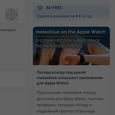
AD FREE
Удалите рекламу за 9 € в год
 помощью
Погода всегда под рукой:
meteoblue запускает приложение
для Apple Watch
Приложение meteoblue теперь
доступно для Apple Watch, поэтому
проверять текущую погоду и
подробный прогноз стало ещё