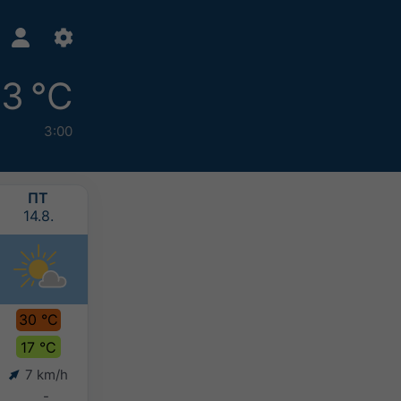
13 °C
3:00
ПТ
СБ
ВС
ПН
14.8.
15.8.
16.8.
17.8.
30 °C
30 °C
28 °C
27 °C
17 °C
18 °C
17 °C
16 °C
7 km/h
8 km/h
9 km/h
9 km/h
-
-
10-20 mm
10-20 mm