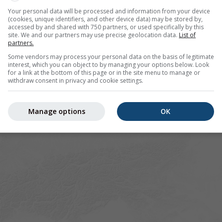
Your personal data will be processed and information from your device
(cookies, unique identifiers, and other device data) may be stored by,
accessed by and shared with 750 partners, or used specifically by this
site. We and our partners may use precise geolocation data.
List of
partners.
Some vendors may process your personal data on the basis of legitimate
interest, which you can object to by managing your options below. Look
for a link at the bottom of this page or in the site menu to manage or
withdraw consent in privacy and cookie settings.
Manage options
OK