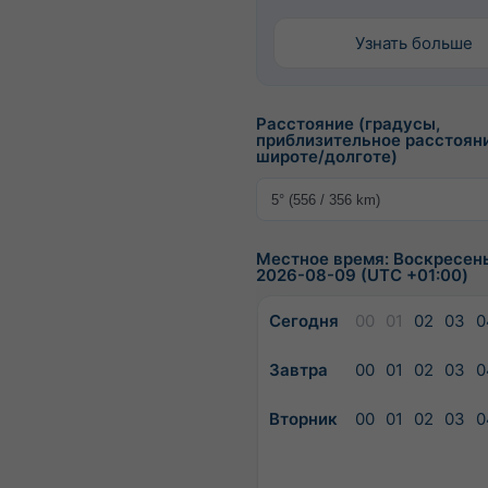
Узнать больше
Расстояние (градусы,
приблизительное расстоян
широте/долготе)
Местное время: Воскресень
2026-08-09 (UTC +01:00)
Сегодня
00
01
02
03
0
Завтра
00
01
02
03
0
Вторник
00
01
02
03
0