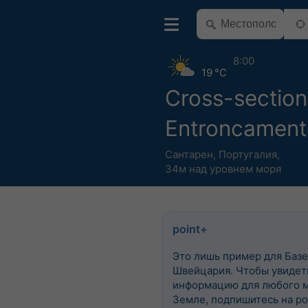
8:00
19 °C
Cross-section
Entroncament
Сантарен
,
Португалия
,
34м над уровнем моря
point+
Это лишь пример для Базе
Швейцария. Чтобы увидеть
информацию для любого м
Земле, подпишитесь на po